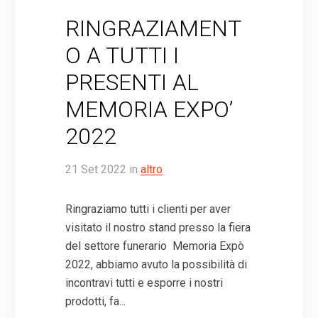
RINGRAZIAMENT
O A TUTTI I
PRESENTI AL
MEMORIA EXPO’
2022
21
Set
2022
in
altro
Ringraziamo tutti i clienti per aver
visitato il nostro stand presso la fiera
del settore funerario Memoria Expò
2022, abbiamo avuto la possibilità di
incontravi tutti e esporre i nostri
prodotti, fa...