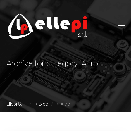
Archive for category: Altro
Ellepi S.r.l.
>
Blog
>
Altro