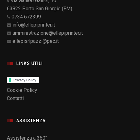
Via Galileo Galilei, 10
63822 Porto San Giorgio (FM)
0734 672399
info@ellepiprinter.it
amministrazione@ellepiprinter.it
ellepisrlpazzi@pec.it
LINKS UTILI
Cookie Policy
Contatti
ASSISTENZA
Assistenza a 360°