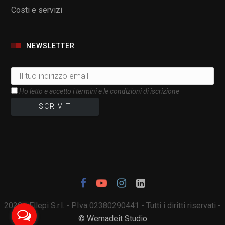
Costi e servizi
NEWSLETTER
Ho letto e accetto i termini e le condizioni di iscrizione
2020 - Ellepi S.r.l. - P.Iva 02380290441 - Tutti i diritti riservati -
© Wemadeit Studio