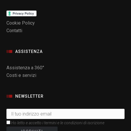
Cookie Policy
Contatti
ASSISTENZA
Assistenza a 360°
Costi e servizi
NEWSLETTER
Ho letto e accetto i termini e le condizioni di iscrizione