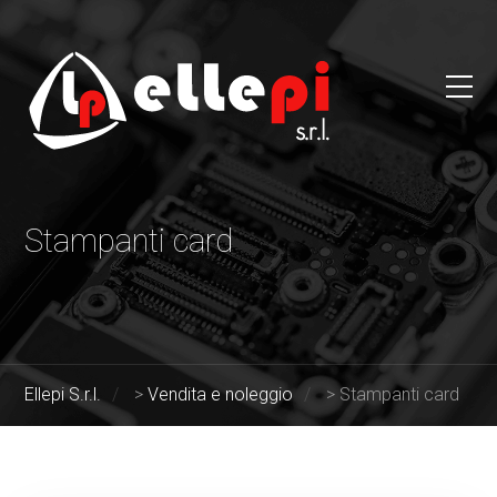
Stampanti card
Ellepi S.r.l.
>
Vendita e noleggio
>
Stampanti card