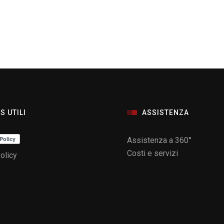
S UTILI
ASSISTENZA
Assistenza a 360°
Costi e servizi
olicy