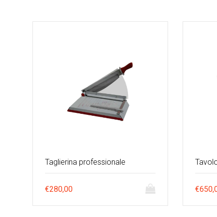
Taglierina professionale
Tavolo
€
280,00
€
650,