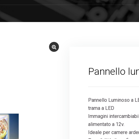
Pannello l
Pannello Luminoso a LED
trama a LED
Immagini intercambiabil
alimentato a 12v.
Ideale per camere arden