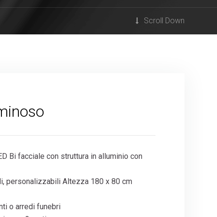
Scroll Down
uminoso
 Bi facciale con struttura in alluminio con
i, personalizzabili Altezza 180 x 80 cm
ti o arredi funebri