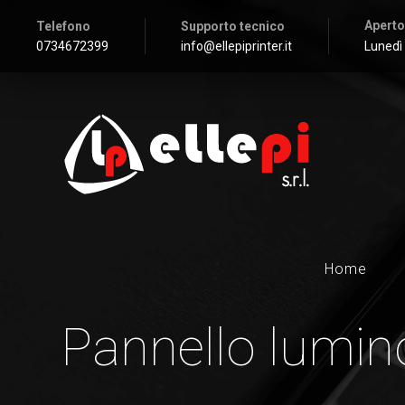
Aperto
Telefono
Supporto tecnico
0734672399
info@ellepiprinter.it
Lunedì 
Home
Pannello lumi