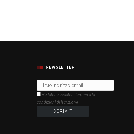
NEWSLETTER
Ho letto e accetto i termini e le
condizioni di iscrizione