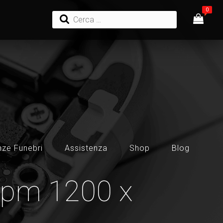
ze Funebri
Assistenza
Shop
Blog
ppm 1200 x