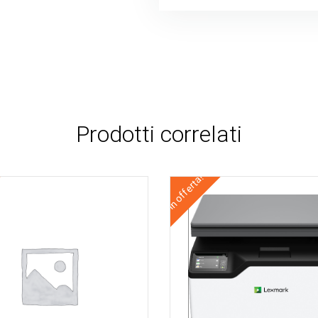
Prodotti correlati
In offerta!