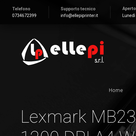
Aperto
Telefono
Supporto tecnico
0734672399
info@ellepiprinter.it
Lunedì 
Home
Lexmark MB23