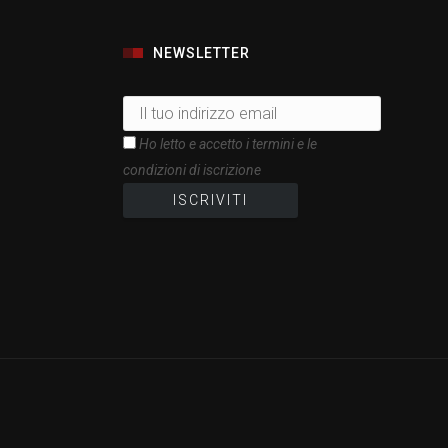
NEWSLETTER
Ho letto e accetto i termini e le
condizioni di iscrizione