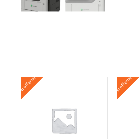
In offerta!
In offerta!